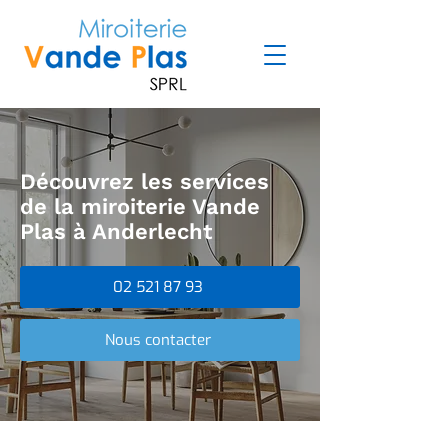
Découvrez les services
de la miroiterie Vande
Plas à Anderlecht
02 521 87 93
Nous contacter