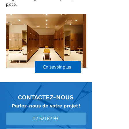
pièce.
En savoir plus
CONTACTEZ-NOUS
Parlez-nous de votre projet !
02 521 87 93