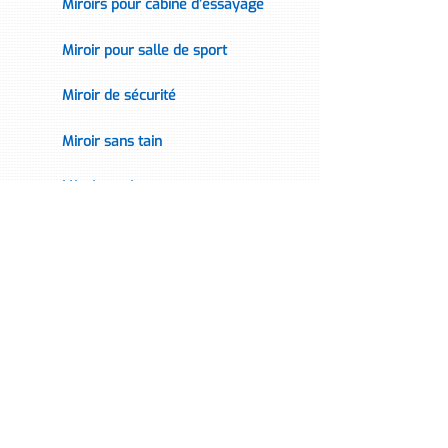
Miroirs pour cabine d’essayage
Miroir pour salle de sport
Miroir de sécurité
Miroir sans tain
Miroir espion
Miroir ancien